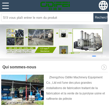
Recherch
Qui sommes-nous
Zhengzhou Odifei Machinery Equipment
Co., Ltd est l'une des plus grandes
installations de fabrication traitant de la
fabrication et la vente de la pyrolyse usine et
raffinerie de pétrole